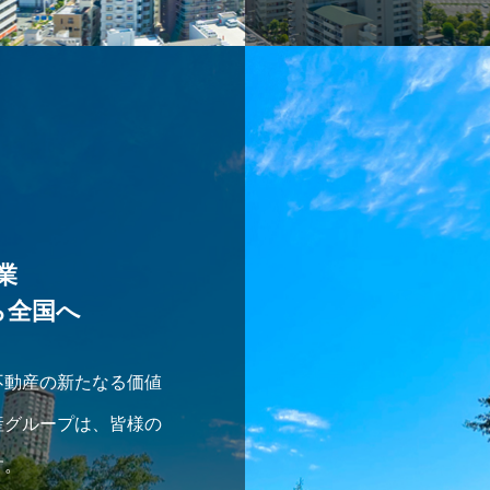
業
ら全国へ
不動産の新たなる価値
産グループは、皆様の
す。