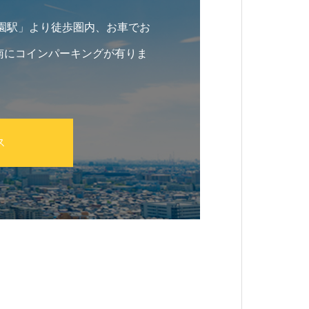
桑園駅」より徒歩圏内、お車でお
南にコインパーキングが有りま
ス