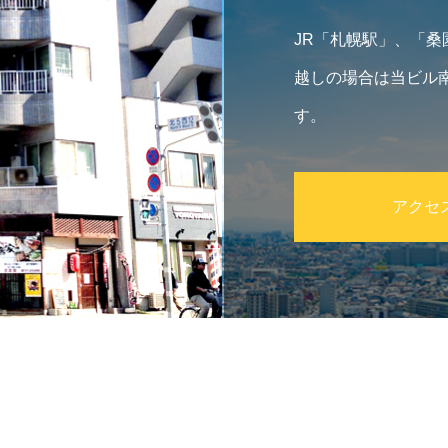
JR「札幌駅」、「
越しの場合は当ビル
す。
アクセ