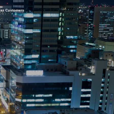
eas Customers
Valueup Business
バリューアップ事業
Real Estate Consulting
不動産コンサルティング