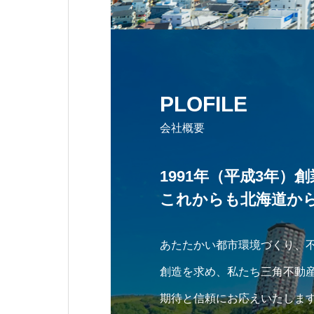
PLOFILE
会社概要
1991年（平成3年）創
これからも北海道か
あたたかい都市環境づくり、
創造を求め、私たち三角不動
期待と信頼にお応えいたしま