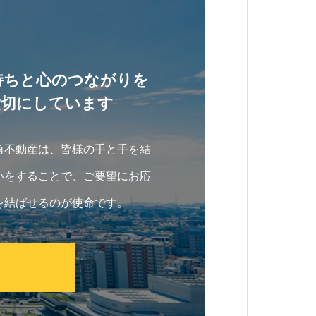
持ちと心のつながりを
大切にしています
角不動産は、皆様の手と手を結
いをすることで、ご要望にお応
を結ばせるのが使命です。