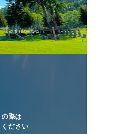
しの際は
しください