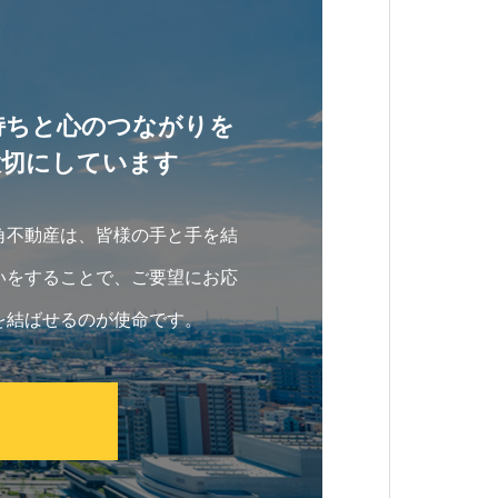
持ちと心のつながりを
大切にしています
角不動産は、皆様の手と手を結
いをすることで、ご要望にお応
を結ばせるのが使命です。