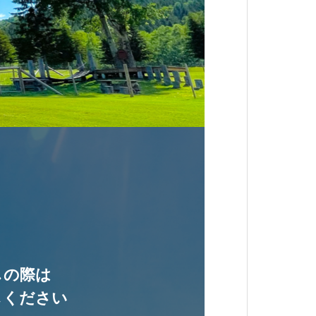
しの際は
しください