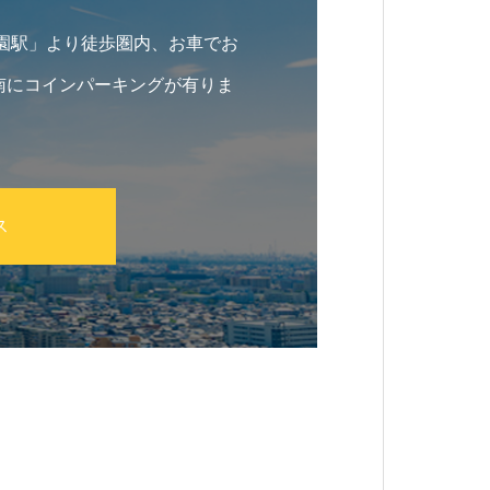
桑園駅」より徒歩圏内、お車でお
南にコインパーキングが有りま
ス