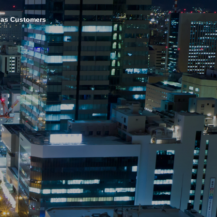
eas Customers
Valueup Business
バリューアップ事業
Real Estate Consulting
不動産コンサルティング