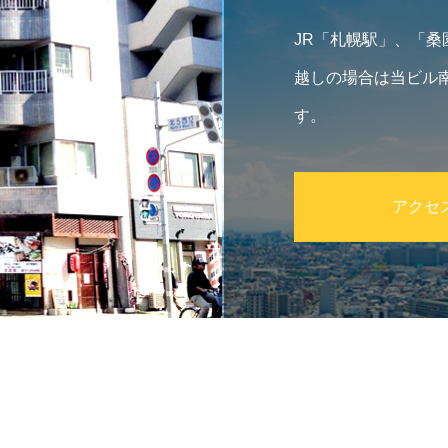
JR「札幌駅」、「
越しの場合は当ビル
す。
アクセ