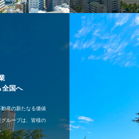
業
ら全国へ
不動産の新たなる価値
産グループは、皆様の
す。