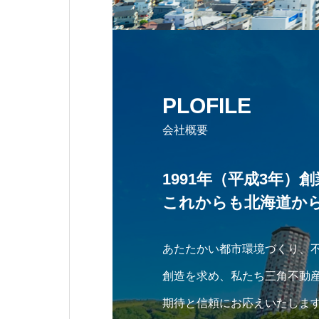
PLOFILE
会社概要
1991年（平成3年）創
これからも北海道か
あたたかい都市環境づくり、
創造を求め、私たち三角不動
期待と信頼にお応えいたしま