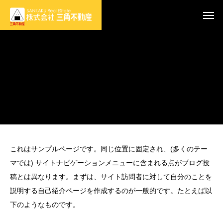
これはサンプルページです。同じ位置に固定され、(多くのテー
マでは) サイトナビゲーションメニューに含まれる点がブログ投
稿とは異なります。まずは、サイト訪問者に対して自分のことを
説明する自己紹介ページを作成するのが一般的です。たとえば以
下のようなものです。