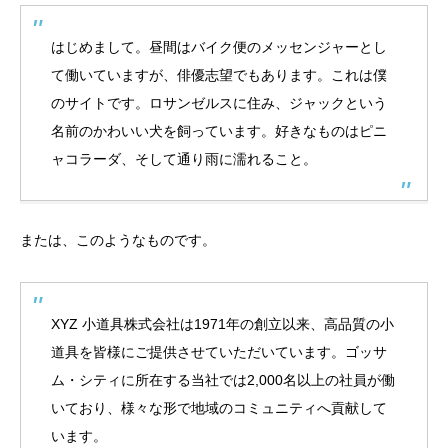
はじめまして。昼間はバイク便のメッセンジャーとし
て働いていますが、俳優志望でもあります。これは僕
のサイトです。ロサンゼルスに住み、ジャックという
名前のかわいい犬を飼っています。好きなものはピニ
ャコラーダ、そして通り雨に濡れること。
または、このようなものです。
XYZ 小道具株式会社は1971年の創立以来、高品質の小
道具を皆様にご提供させていただいています。ゴッサ
ム・シティに所在する当社では2,000名以上の社員が働
いており、様々な形で地域のコミュニティへ貢献して
います。