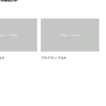
ル3
ブログサンプル4