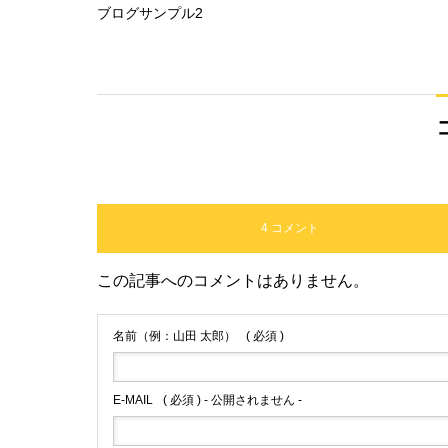
ブログサンプル2
4 コメント
この記事へのコメントはありません。
名前（例：山田 太郎）
( 必須 )
E-MAIL
( 必須 ) - 公開されません -