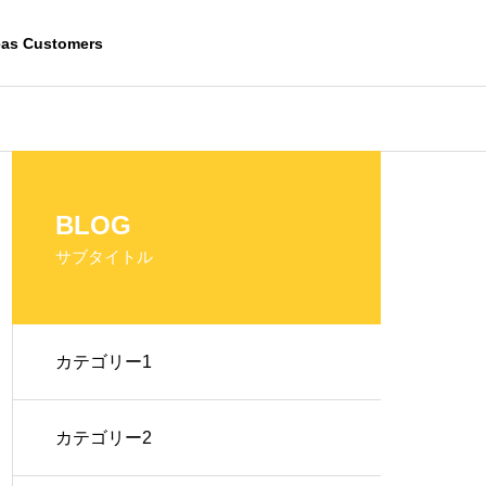
eas Customers
Valueup Business
BLOG
バリューアップ事業
サブタイトル
カテゴリー1
Real Estate Consulting
不動産コンサルティング
カテゴリー2